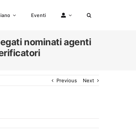
liano
Eventi
iegati nominati agenti
rificatori
Previous
Next