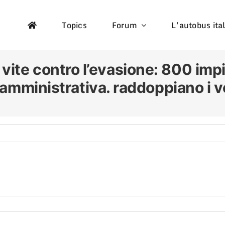
Topics
Forum
L’autobus ita
i vite contro l’evasione: 800 imp
a amministrativa. raddoppiano i ve