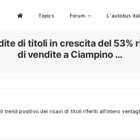
Topics
Forum
L’autobus ita
ndite di titoli in crescita del 53
di vendite a Ciampino …
end positivo dei ricavi di titoli riferiti all’intero ventagl