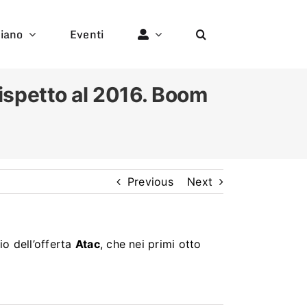
liano
Eventi
% rispetto al 2016. Boom
Previous
Next
io dell’offerta
Atac
, che nei primi otto