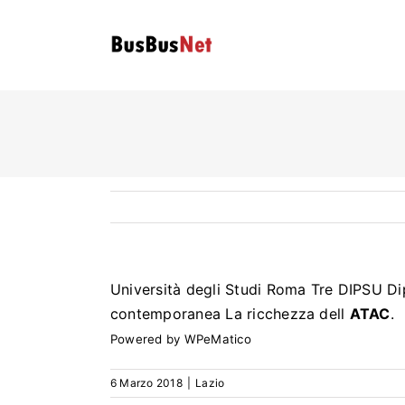
Skip
to
content
Università degli Studi Roma Tre DIPSU Dip
contemporanea La ricchezza dell
ATAC
.
Powered by
WPeMatico
6 Marzo 2018
|
Lazio