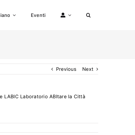
liano
Eventi
Previous
Next
e LABIC Laboratorio ABItare la Città