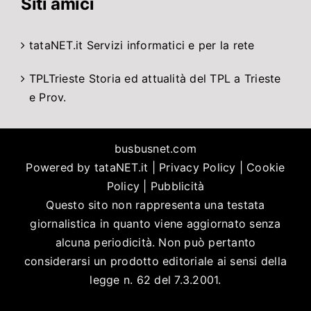
Siti amici
tataNET.it
Servizi informatici e per la rete
TPLTrieste
Storia ed attualità del TPL a Trieste
e Prov.
busbusnet.com
Powered by
tataNET.it
|
Privacy Policy
|
Cookie
Policy
|
Pubblicità
Questo sito non rappresenta una testata
giornalistica in quanto viene aggiornato senza
alcuna periodicità. Non può pertanto
considerarsi un prodotto editoriale ai sensi della
legge n. 62 del 7.3.2001.