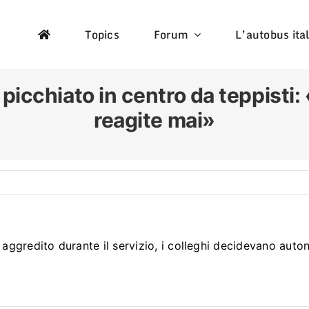
Topics
Forum
L’autobus ita
picchiato in centro da teppisti
reagite mai»
gredito durante il servizio, i colleghi decidevano auton