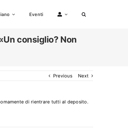
liano
Eventi
: «Un consiglio? Non
Previous
Next
omamente di rientrare tutti al deposito.