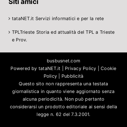
Siti amici
tataNET.it
Servizi informatici e per la rete
TPLTrieste
Storia ed attualità del TPL a Trieste
e Prov.
busbusnet.com
Powered by
tataNET.it
|
Privacy Policy
|
Cookie
Policy
|
Pubblicità
Questo sito non rappresenta una testata
giornalistica in quanto viene aggiornato senza
alcuna periodicità. Non può pertanto
considerarsi un prodotto editoriale ai sensi della
legge n. 62 del 7.3.2001.