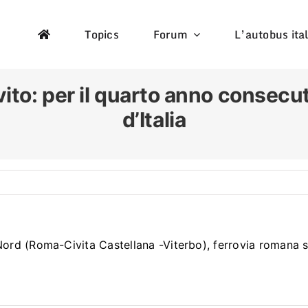
Topics
Forum
L’autobus ita
to: per il quarto anno consecuti
d’Italia
 Nord (Roma-Civita Castellana -Viterbo), ferrovia romana