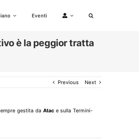
liano
Eventi
vo è la peggior tratta
Previous
Next
 sempre gestita da
Atac
e sulla Termini-