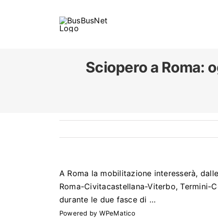
Skip
to
content
Sciopero a Roma: og
A Roma la mobilitazione interesserà, dalle 
Roma-Civitacastellana-Viterbo, Termini-Ce
durante le due fasce di …
Powered by
WPeMatico