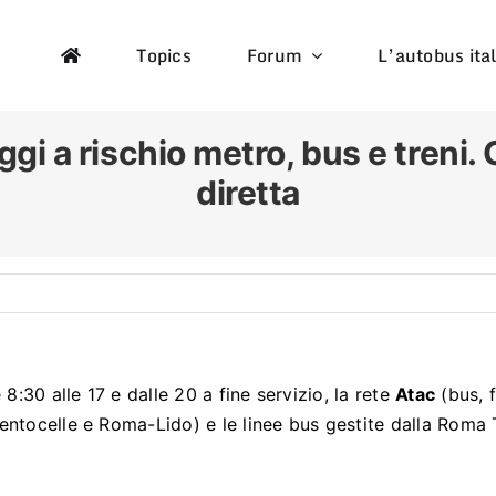
Topics
Forum
L’autobus ita
gi a rischio metro, bus e treni. 
diretta
8:30 alle 17 e dalle 20 a fine servizio, la rete
Atac
(bus, f
ntocelle e Roma-Lido) e le linee bus gestite dalla Roma T