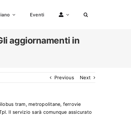
liano
Eventi
Gli aggiornamenti in
Previous
Next
ilobus tram, metropolitane, ferrovie
pl. Il servizio sarà comunque assicurato