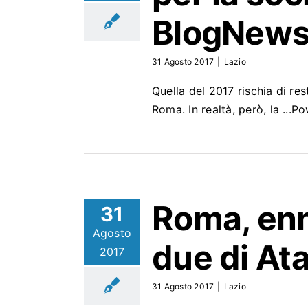
BlogNew
31 Agosto 2017
|
Lazio
Quella del 2017 rischia di res
Roma. In realtà, però, la ..
Roma, enn
31
Agosto
due di
At
2017
31 Agosto 2017
|
Lazio