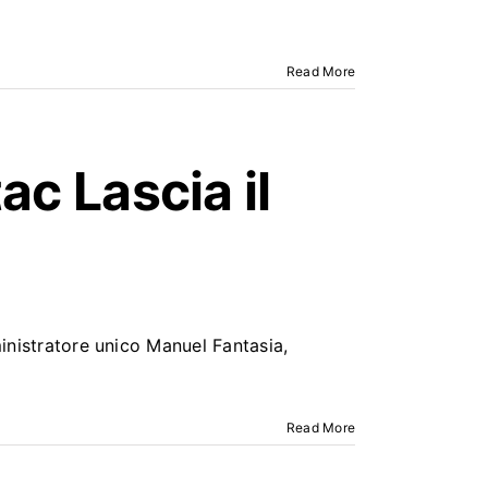
Read More
tac
Lascia il
ministratore unico Manuel Fantasia,
Read More