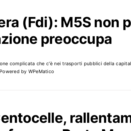
ra (Fdi): M5S non p
uazione preoccupa
one complicata che c'è nei trasporti pubblici della capita
...Powered by WPeMatico
entocelle, rallenta