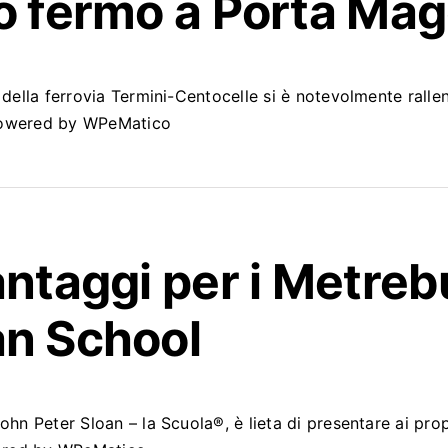
no fermo a Porta Mag
 della ferrovia Termini-Centocelle si è notevolmente rallen
Powered by WPeMatico
antaggi per i Metreb
an School
ohn Peter Sloan – la Scuola®, è lieta di presentare ai pr