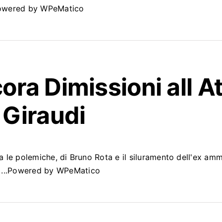
.Powered by WPeMatico
ra Dimissioni all
A
Giraudi
ra le polemiche, di Bruno Rota e il siluramento dell'ex am
 ...Powered by WPeMatico