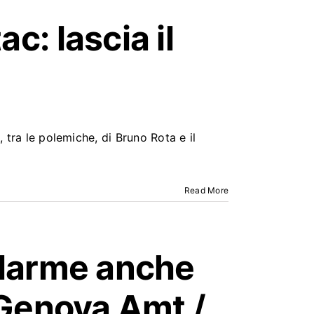
tac
: lascia il
 tra le polemiche, di Bruno Rota e il
Read More
allarme anche
i Genova Amt /