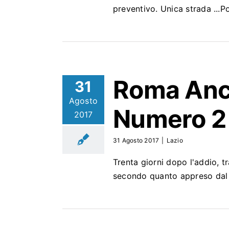
preventivo. Unica strada ..
Roma Anco
31
Agosto
Numero 2 
2017
31 Agosto 2017
|
Lazio
Trenta giorni dopo l'addio, t
secondo quanto appreso dal