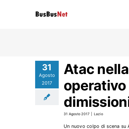
Skip
to
content
Atac
nella
31
Agosto
operativo 
2017
dimission
31 Agosto 2017
|
Lazio
Un nuovo colpo di scena su A