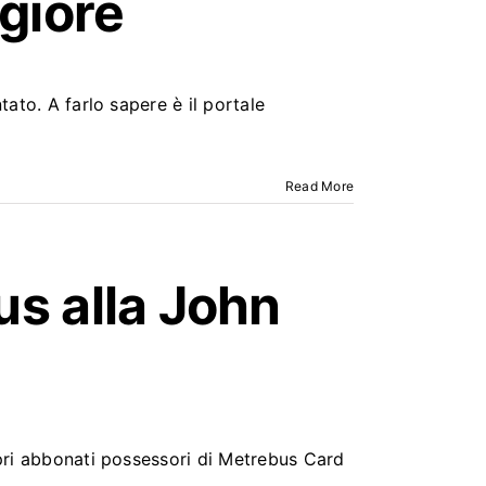
giore
tato. A farlo sapere è il portale
Read More
us alla John
opri abbonati possessori di Metrebus Card