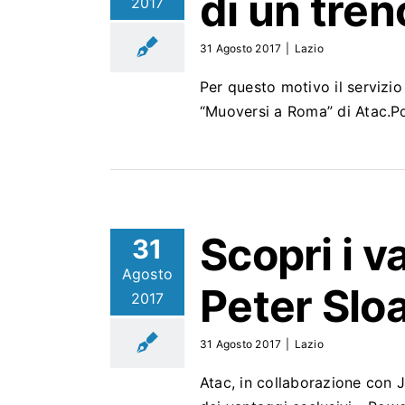
di un tre
2017
31 Agosto 2017
|
Lazio
Per questo motivo il servizio
“Muoversi a Roma” di Atac.
Scopri i v
31
Agosto
Peter Slo
2017
31 Agosto 2017
|
Lazio
Atac, in collaborazione con J