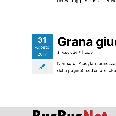
dei vantaggi esclusivi ...P
Grana giud
31
Agosto
31 Agosto 2017
|
Lazio
2017
Non solo l'Atac, la monnezza, 
della pagina), settembre ..