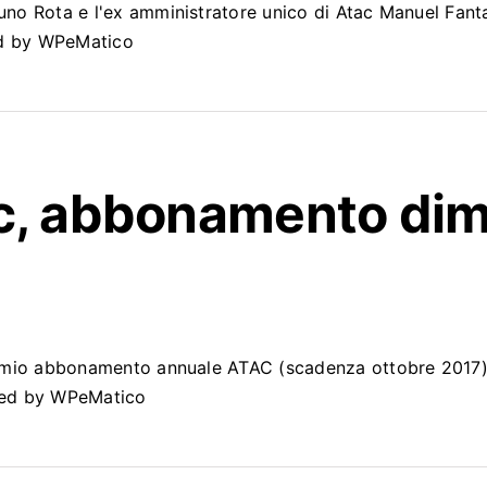
uno Rota e l'ex amministratore unico di Atac Manuel Fantas
ed by WPeMatico
c
, abbonamento dim
il mio abbonamento annuale ATAC (scadenza ottobre 2017) 
ered by WPeMatico