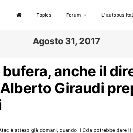
Topics
Forum
L’autobus ita
Agosto 31, 2017
 bufera, anche il dir
Alberto Giraudi pre
i
tac è atteso già domani, quando il Cda potrebbe dare il 