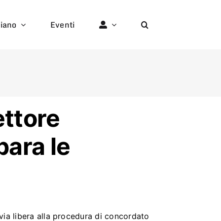
liano
Eventi
ettore
para le
via libera alla procedura di concordato