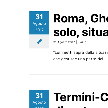
Roma, Ghe
31
Agosto
solo, sit
2017
31 Agosto 2017
|
Lazio
“Lemmetti saprà della situazi
che gestisce una parte del 
Termini-C
31
Agosto