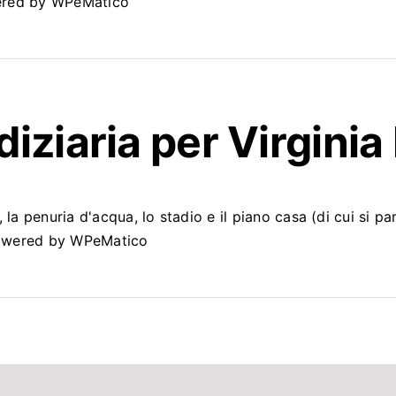
owered by WPeMatico
iziaria per Virginia
la penuria d'acqua, lo stadio e il piano casa (di cui si parl
.Powered by WPeMatico