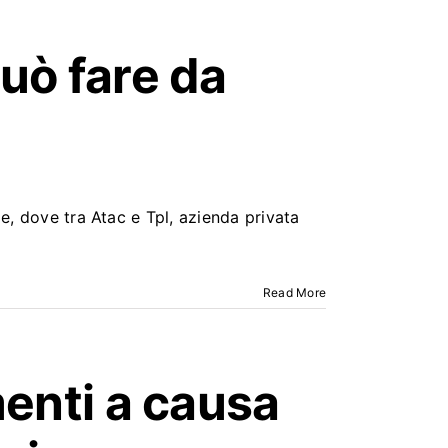
uò fare da
le, dove tra Atac e Tpl, azienda privata
Read More
menti a causa