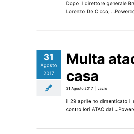
Dopo il direttore generale Br
Lorenzo De Cicco, ...Power
Multa
ata
31
Agosto
casa
2017
31 Agosto 2017
|
Lazio
il 29 aprile ho dimenticato 
controllori ATAC dal ...Pow