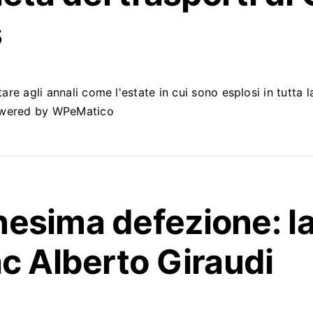
s
tare agli annali come l'estate in cui sono esplosi in tutta 
.Powered by WPeMatico
esima defezione: la
ac
Alberto Giraudi