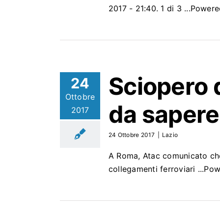
2017 - 21:40. 1 di 3 ...Powe
Sciopero d
24
Ottobre
da sapere
2017
24 Ottobre 2017
|
Lazio
A Roma, Atac comunicato che 
collegamenti ferroviari ...