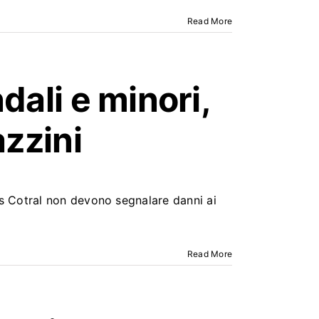
Read More
ali e minori,
azzini
s Cotral non devono segnalare danni ai
Read More