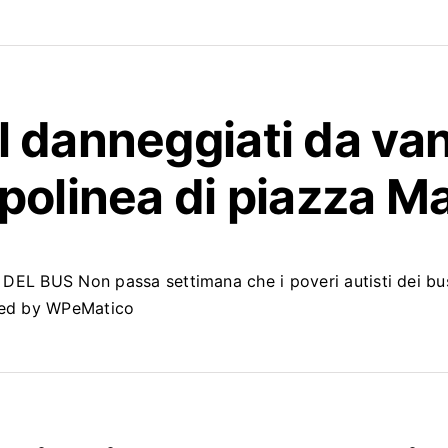
l
danneggiati da vand
polinea di piazza M
DEL BUS Non passa settimana che i poveri autisti dei bu
red by WPeMatico