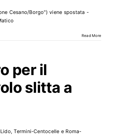
zione Cesano/Borgo") viene spostata -
Matico
Read More
 per il
olo slitta a
a-Lido, Termini-Centocelle e Roma-