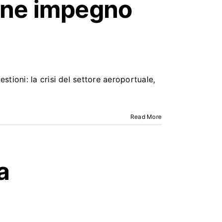
ione impegno
ioni: la crisi del settore aeroportuale,
Read More
a