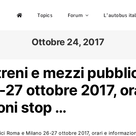
Topics
Forum
L’autobus ita
Ottobre 24, 2017
treni e mezzi pubbli
27 ottobre 2017, or
oni stop …
ici Roma e Milano 26-27 ottobre 2017, orari e informazion