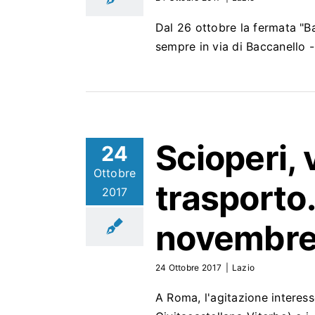
Dal 26 ottobre la fermata "B
sempre in via di Baccanello
Scioperi, 
24
Ottobre
trasporto. 
2017
novembr
24 Ottobre 2017
|
Lazio
A Roma, l'agitazione interes