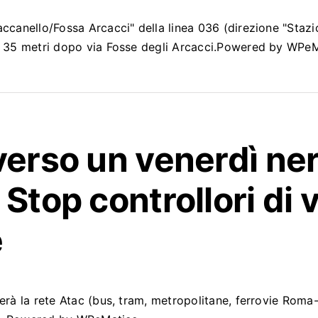
accanello/Fossa Arcacci" della linea 036 (direzione "Sta
 - 35 metri dopo via Fosse degli Arcacci.Powered by WPe
verso un venerdì nero
Stop controllori di v
e
serà la rete Atac (bus, tram, metropolitane, ferrovie Rom