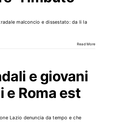
tradale malconcio e dissestato: da li la
Read More
dali e giovani
li e Roma est
egione Lazio denuncia da tempo e che