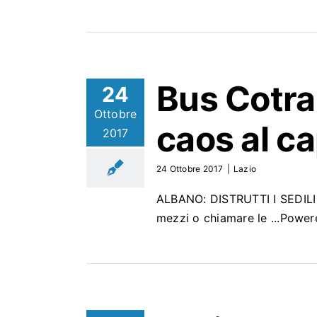
Bus
Cotra
24
Ottobre
caos al ca
2017
24 Ottobre 2017
|
Lazio
ALBANO: DISTRUTTI I SEDILI 
mezzi o chiamare le ...Powe