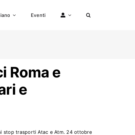
liano
Eventi
ci Roma e
ari e
i stop trasporti Atac e Atm. 24 ottobre