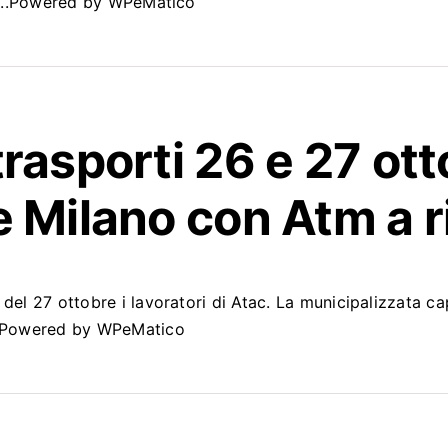
i ...Powered by WPeMatico
trasporti 26 e 27 ot
 Milano con Atm a r
del 27 ottobre i lavoratori di Atac. La municipalizzata ca
..Powered by WPeMatico