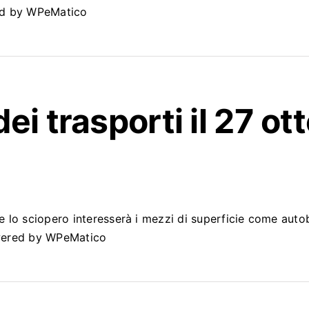
red by WPeMatico
ei trasporti il 27 ot
lo sciopero interesserà i mezzi di superficie come autobus
Powered by WPeMatico