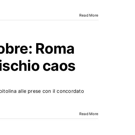
Read More
tobre: Roma
ischio caos
pitolina alle prese con il concordato
Read More