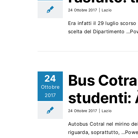
24 Ottobre 2017
|
Lazio
Era infatti il 29 luglio scors
scelta del Dipartimento ...
Bus
Cotra
24
Ottobre
studenti: 
2017
24 Ottobre 2017
|
Lazio
Autobus Cotral nel mirino de
riguarda, soprattutto, ...Po