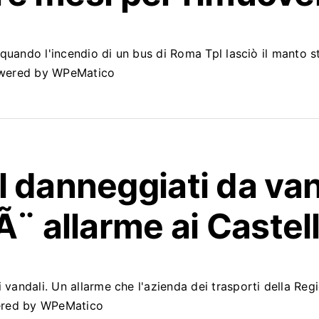
o quando l'incendio di un bus di Roma Tpl lasciò il manto s
Powered by WPeMatico
l
danneggiati da van
Ã¨ allarme ai Castel
i vandali. Un allarme che l'azienda dei trasporti della R
wered by WPeMatico