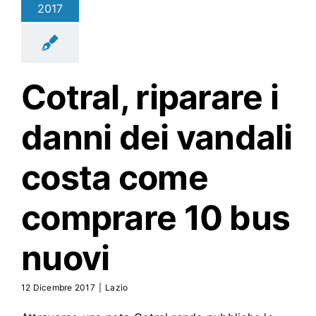
2017
Cotral
, riparare i
danni dei vandali
costa come
comprare 10 bus
nuovi
12 Dicembre 2017
|
Lazio