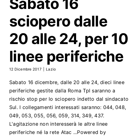
Sabato 16
Search
for:
sciopero dalle
20 alle 24, per 10
linee periferiche
12 Dicembre 2017
|
Lazio
Sabato 16 dicembre, dalle 20 alle 24, dieci linee
periferiche gestite dalla Roma Tpl saranno a
rischio stop per lo sciopero indetto dal sindacato
Sul. I collegamenti interessati saranno: 044, 048,
049, 053, 055, 056, 059, 314, 349, 437.
L'agitazione non interesserà le altre linee
periferiche né la rete Atac ...Powered by