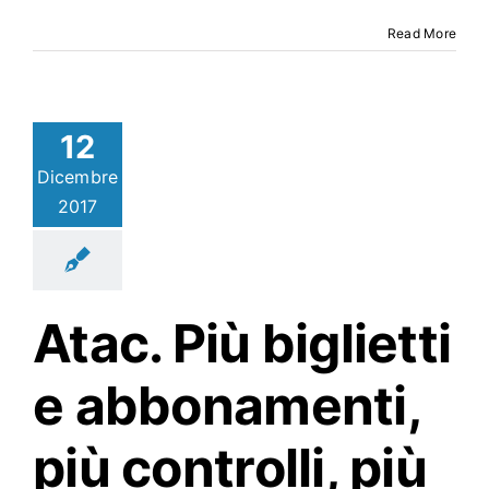
Read More
12
Dicembre
2017
Atac
. Più biglietti
e abbonamenti,
più controlli, più