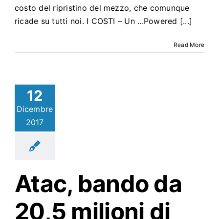
costo del ripristino del mezzo, che comunque
ricade su tutti noi. I COSTI – Un ...Powered [...]
Read More
12
Dicembre
2017
Atac
, bando da
20,5 milioni di