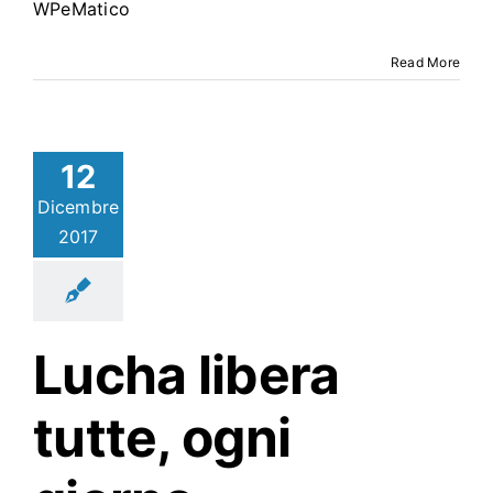
WPeMatico
Read More
12
Dicembre
2017
Lucha libera
tutte, ogni