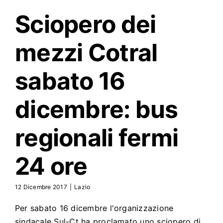
Sciopero dei
mezzi
Cotral
sabato 16
dicembre: bus
regionali fermi
24 ore
12 Dicembre 2017
|
Lazio
Per sabato 16 dicembre l'organizzazione
sindacale Sul-Ct ha proclamato uno sciopero di